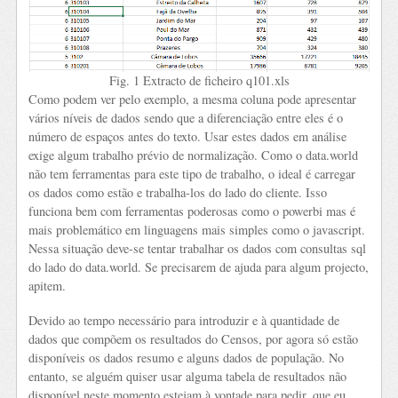
Fig. 1 Extracto de ficheiro q101.xls
Como podem ver pelo exemplo, a mesma coluna pode apresentar
vários níveis de dados sendo que a diferenciação entre eles é o
número de espaços antes do texto. Usar estes dados em análise
exige algum trabalho prévio de normalização. Como o data.world
não tem ferramentas para este tipo de trabalho, o ideal é carregar
os dados como estão e trabalha-los do lado do cliente. Isso
funciona bem com ferramentas poderosas como o powerbi mas é
mais problemático em linguagens mais simples como o javascript.
Nessa situação deve-se tentar trabalhar os dados com consultas sql
do lado do data.world. Se precisarem de ajuda para algum projecto,
apitem.
Devido ao tempo necessário para introduzir e à quantidade de
dados que compõem os resultados do Censos, por agora só estão
disponíveis os dados resumo e alguns dados de população. No
entanto, se alguém quiser usar alguma tabela de resultados não
disponível neste momento estejam à vontade para pedir, que eu