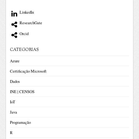
LinkedIn
ResearchGate
Orcid
CATEGORIAS
Azure
Certificação Microsoft
Dados
INE | CENSOS
IoT
Java
Programação
R