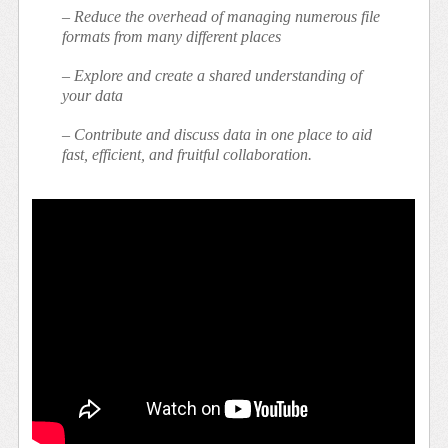
– Reduce the overhead of managing numerous file
formats from many different places
– Explore and create a shared understanding of
your data
– Contribute and discuss data in one place to aid
fast, efficient, and fruitful collaboration.