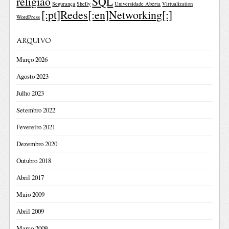
religião
SQL
Segurança
Shelly
Universidade Aberta
Virtualization
[:pt]Redes[:en]Networking[:]
WordPress
ARQUIVO
Março 2026
Agosto 2023
Julho 2023
Setembro 2022
Fevereiro 2021
Dezembro 2020
Outubro 2018
Abril 2017
Maio 2009
Abril 2009
Março 2009