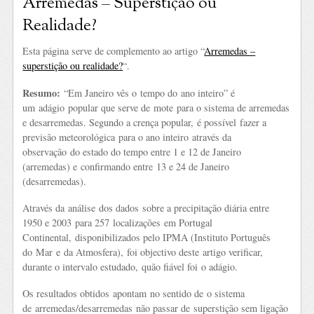
Arremedas – Superstição ou
Realidade?
Esta página serve de complemento ao artigo “
Arremedas –
superstição ou realidade?
“.
Resumo:
“Em Janeiro vês o tempo do ano inteiro” é
um adágio popular que serve de mote para o sistema de arremedas
e desarremedas. Segundo a crença popular, é possível fazer a
previsão meteorológica para o ano inteiro através da
observação do estado do tempo entre 1 e 12 de Janeiro
(arremedas) e confirmando entre 13 e 24 de Janeiro
(desarremedas).
Através da análise dos dados sobre a precipitação diária entre
1950 e 2003 para 257 localizações em Portugal
Continental, disponibilizados pelo IPMA (Instituto Português
do Mar e da Atmosfera), foi objectivo deste artigo verificar,
durante o intervalo estudado, quão fiável foi o adágio.
Os resultados obtidos apontam no sentido de o sistema
de arremedas/desarremedas não passar de superstição sem ligação