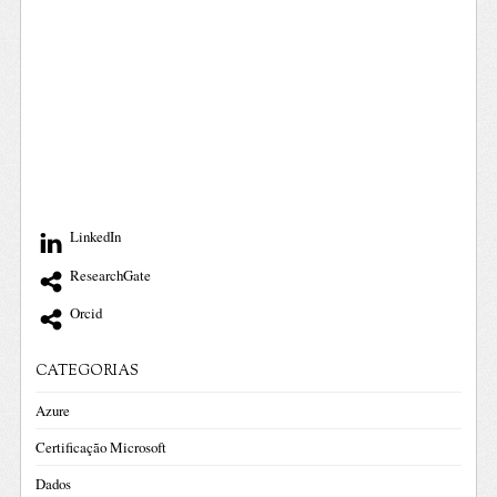
LinkedIn
ResearchGate
Orcid
CATEGORIAS
Azure
Certificação Microsoft
Dados