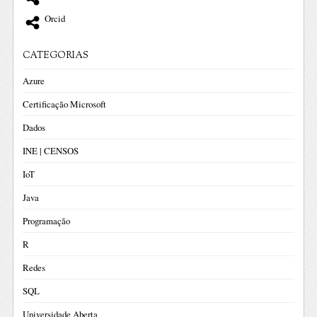
Orcid
CATEGORIAS
Azure
Certificação Microsoft
Dados
INE | CENSOS
IoT
Java
Programação
R
Redes
SQL
Universidade Aberta