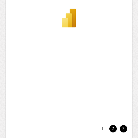
1
2
3