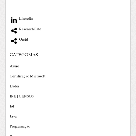
LinkedIn
ResearchGate
Orcid
CATEGORIAS
Azure
Certificação Microsoft
Dados
INE | CENSOS
IoT
Java
Programação