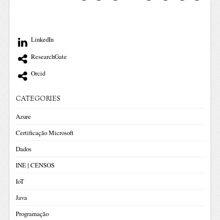
LinkedIn
ResearchGate
Orcid
CATEGORIES
Azure
Certificação Microsoft
Dados
INE | CENSOS
IoT
Java
Programação