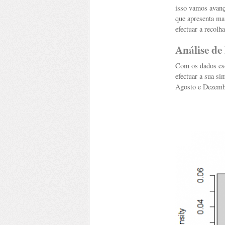
isso vamos avanç
que apresenta ma
efectuar a recol
Análise de
Com os dados esc
efectuar a sua s
Agosto e Dezemb