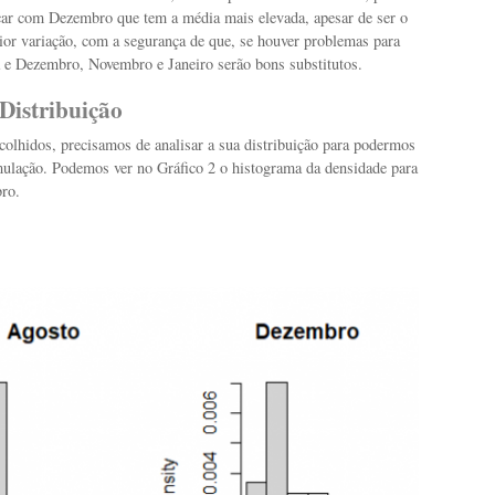
ar com Dezembro que tem a média mais elevada, apesar de ser o
ior variação, com a segurança de que, se houver problemas para
ha e Dezembro, Novembro e Janeiro serão bons substitutos.
 Distribuição
olhidos, precisamos de analisar a sua distribuição para podermos
imulação. Podemos ver no Gráfico 2 o histograma da densidade para
ro.