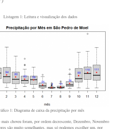
”)
Listagem 1: Leitura e visualização dos dados
áfico 1: Diagrama de caixa da precipitação por mês
 mais choveu foram, por ordem decrescente, Dezembro, Novembro
lores são muito semelhantes, mas só podemos escolher um, por