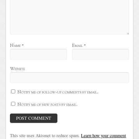
Name
*
Email
*
Website
Notify me of follow-up comments by email.
Notify me of new posts by email.
This site uses Akismet to reduce spam.
Learn how your comment