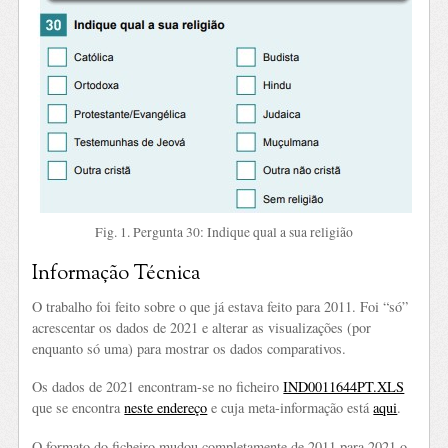
Fig. 1. Pergunta 30: Indique qual a sua religião
Informação Técnica
O trabalho foi feito sobre o que já estava feito para 2011. Foi “só”
acrescentar os dados de 2021 e alterar as visualizações (por
enquanto só uma) para mostrar os dados comparativos.
Os dados de 2021 encontram-se no ficheiro
IND0011644PT.XLS
que se encontra
neste endereço
e cuja meta-informação está
aqui
.
O formato do ficheiro mudou completamente de 2011 para 2021 o