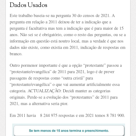
Dados Usados
Este trabalho baseia-se na pergunta 30 do censos de 2021. A
pergunta em relação a 2011 deixou de ter a indicação que a
pergunta é facultativa mas tem a indicação que é para maior de 15
anos. Não sei se é obrigatório, como o resto das perguntas, ou se a
informação em questão está noutro local, mas a verdade é que nos
dados não existe, como existia em 2011, indicação de respostas em
branco.
Outro pormenor importante é que a opção “protestante” passou a
“protestante/evangélica” de 2011 para 2021, logo é de prever
passagens de respostas como “outra cristã” para
“protestante/evangélica” o que vai aumentar artificialmente essa
categoria. ACTUALIZAÇÃO: Decidi manter as categorias
originais. Perde-se a evolução dos “protestantes” de 2011 para
2021, mas a alternativa seria pior.
Em 2011 havia 8 244 975 respostas e em 2021 temos 8 781 900.