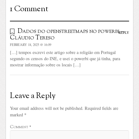
1 Comment
Dados do openstreetmaps no powerbi –
REPLY
Cláudio Tereso
FEBRUARY 18, 2025 @ 16:09
[…] tempos escrevi este artigo sobre a religião em Portugal
segundo os censos do INE, e usei o powerbi que já tinha, para
mostrar informação sobre os locais […]
Leave a Reply
Your email address will not be published.
Required fields are
marked
*
Comment
*