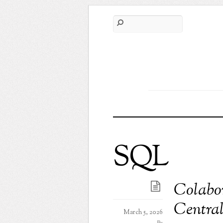
SQL
Colabor
Centra
March 5, 2026