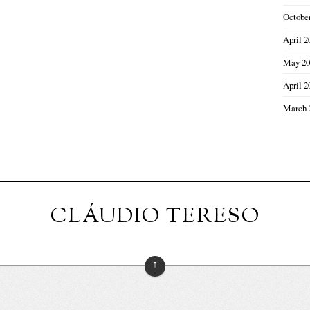
Octobe
April 2
May 20
April 2
March 
CLÁUDIO TERESO
↑