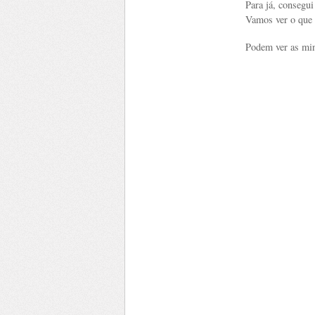
Para já, consegu
Vamos ver o que
Podem ver as min