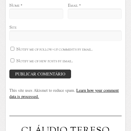
Nome
*
Email
*
Site
Notify me of follow-up comments by email.
Notify me of new posts by email.
This site uses Akismet to reduce spam.
Learn how your comment
data is processed.
CLÁUDIO TERESO