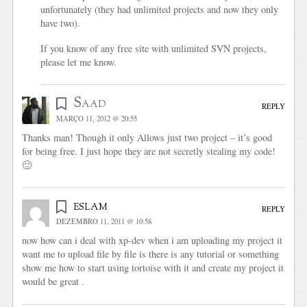
unfortunately (they had unlimited projects and now they only
have two).
If you know of any free site with unlimited SVN projects,
please let me know.
Saad
REPLY
MARÇO 11, 2012 @ 20:55
Thanks man! Though it only Allows just two project – it’s good
for being free. I just hope they are not secretly stealing my code!
🙂
eslam
REPLY
DEZEMBRO 11, 2011 @ 10:58
now how can i deal with xp-dev when i am uploading my project it
want me to upload file by file is there is any tutorial or something
show me how to start using tortoise with it and create my project it
would be great .