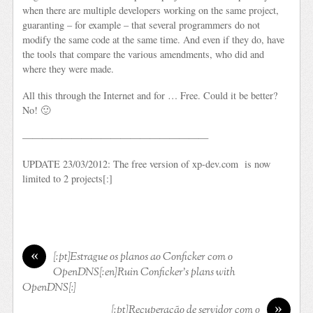
when there are multiple developers working on the same project,
guaranting – for example – that several programmers do not
modify the same code at the same time. And even if they do, have
the tools that compare the various amendments, who did and
where they were made.
All this through the Internet and for … Free. Could it be better?
No! 🙂
———————————————————
UPDATE 23/03/2012: The free version of xp-dev.com is now
limited to 2 projects[:]
«
[:pt]Estrague os planos ao Conficker com o
OpenDNS[:en]Ruin Conficker’s plans with
OpenDNS[:]
»
[:pt]Recuperação de servidor com o