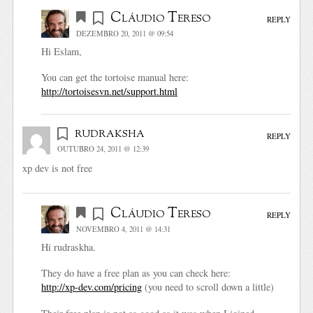
Cláudio Tereso
REPLY
DEZEMBRO 20, 2011 @ 09:54
Hi Eslam,
You can get the tortoise manual here:
http://tortoisesvn.net/support.html
rudraksha
REPLY
OUTUBRO 24, 2011 @ 12:39
xp dev is not free
Cláudio Tereso
REPLY
NOVEMBRO 4, 2011 @ 14:31
Hi rudraskha.
They do have a free plan as you can check here:
http://xp-dev.com/pricing
(you need to scroll down a little)