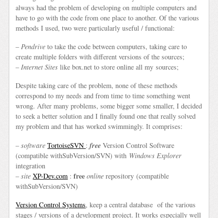
always had the problem of developing on multiple computers and
have to go with the code from one place to another. Of the various
methods I used, two were particularly useful / functional:
–
Pendrive
to take the code between computers, taking care to
create multiple folders with different versions of the sources;
–
Internet Sites
like box.net to store online all my sources;
Despite taking care of the problem, none of these methods
correspond to my needs and from time to time something went
wrong. After many problems, some bigger some smaller, I decided
to seek a better solution and I finally found one that really solved
my problem and that has worked swimmingly. It comprises:
free
–
software
TortoiseSVN
:
Version Control Software
(compatible withSubVersion/SVN) with
Windows Explorer
integration
free
–
site
XP-Dev.com
:
online
repository (compatible
withSubVersion/SVN)
Version Control Systems
, keep a central database of the various
stages / versions of a development project. It works especially well