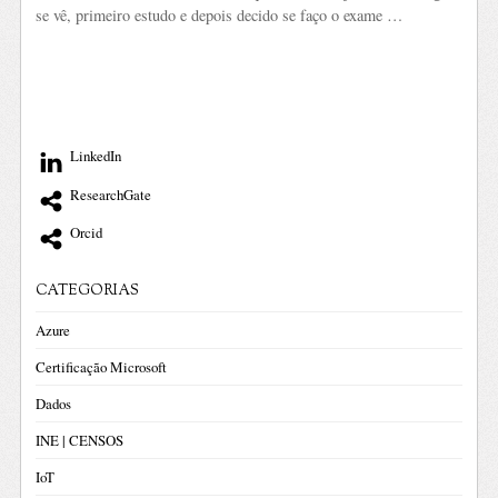
se vê, primeiro estudo e depois decido se faço o exame …
LinkedIn
ResearchGate
Orcid
CATEGORIAS
Azure
Certificação Microsoft
Dados
INE | CENSOS
IoT