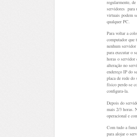
regularmente, de
servidores para
virtuais podem s
qualquer PC.
Para voltar a col
computador que 
nenhum servidor 
para executar o s
horas o servidor
alteração no serv
endereço IP do se
placa de rede do 
físico perde-se 
configura-la.
Depois do servid
mais 2/3 horas. 
operacional e co
Com tudo a funci
para alojar o ser