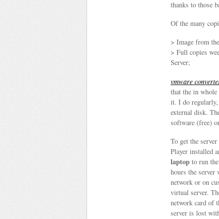
thanks to those 
Of the many copie
> Image from the
> Full copies we
Server;
vmware
converte
that the in whole
it. I do regularl
external disk. Th
software (free) 
To get the server
Player installed 
laptop
to run the
hours the server 
network or on cu
virtual server. T
network card of th
server is lost wi