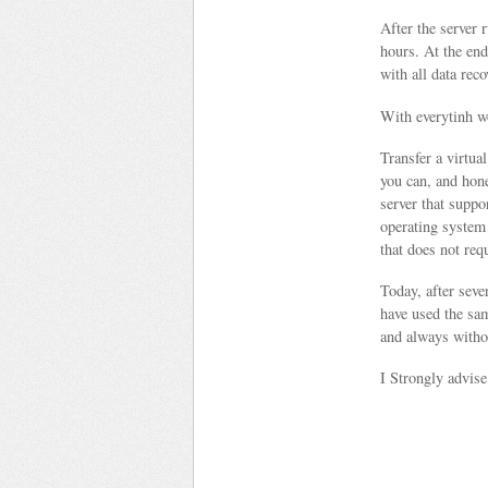
After the server 
hours. At the end
with all data reco
With everytinh wo
Transfer a virtua
you can, and hone
server that suppo
operating system
that does not req
Today, after seve
have used the sa
and always withou
I Strongly advise