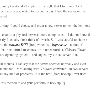
running i restored all copies of the SQL that I took over 2 / 3
 of the process, which took about a day, I had the server online
vered.
rking, I could choose and order a new server to host the lost. one
l server to a physical server is more complicated – I do not know if
stly I actually don’t think it’s worth. So I was careful to choose a
rts the
vmware
ESXi
(free) which is a
hypervisor
– a kind of
 that runs virtual machines, or in other words a VMware Player
uire operating system – and copied my virtual server to it.
ral months, I can say that the server operates normally and even
me method – virtualizing with VMware converter – in two servers
t any kind of problems. It is the best (free) backup I ever used.
 this method to add your portfolio to back up.[:]