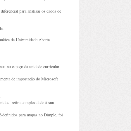
diferencial para analisar os dados de
da.
rmática da Universidade Aberta.
nos no espaço da unidade curricular
ramenta de importação do Microsoft
.
nidos, retira complexidade à sua
-definidos para mapas no Dimple, foi