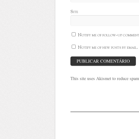
Site
Notify me of follow-up comment
Notify me of new posts by email.
This site uses Akismet to reduce spa