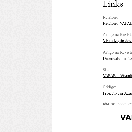
Links
Relatório:
Relatório VAFA
Artigo na Revis
Visualização dos
Artigo na Revist
Desenvolvimento 
Site:
VAFAE – Visuali
Código:
Projecto em Azu
Abaixo pode ve