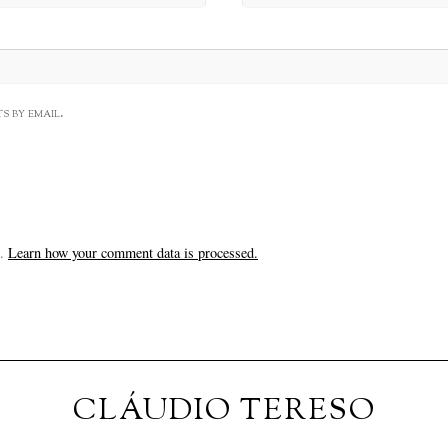
s by email.
m.
Learn how your comment data is processed.
CLÁUDIO TERESO