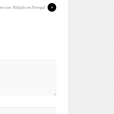
»
os 2011: Religião em Portugal