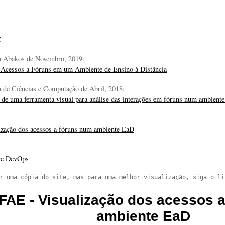
E
ta Abakos de Novembro, 2019:
 Acessos a Fóruns em um Ambiente de Ensino à Distância
a de Ciências e Computação de Abril, 2018:
de uma ferramenta visual para análise das interações em fóruns num ambiente 
zação dos acessos a fóruns num ambiente EaD
re DevOps
r uma cópia do site, mas para uma melhor visualização, siga o li