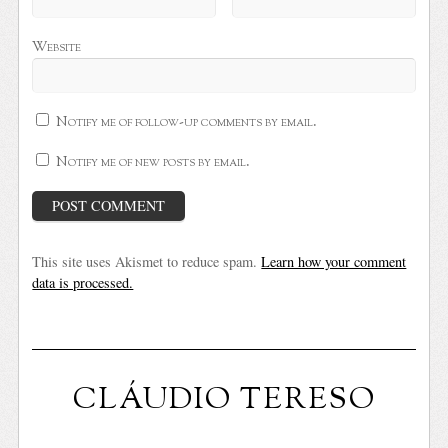
Website
Notify me of follow-up comments by email.
Notify me of new posts by email.
This site uses Akismet to reduce spam.
Learn how your comment
data is processed.
CLÁUDIO TERESO