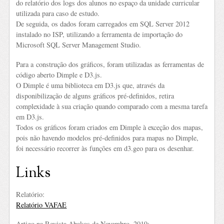
do relatório dos logs dos alunos no espaço da unidade curricular
utilizada para caso de estudo.
De seguida, os dados foram carregados em SQL Server 2012
instalado no ISP, utilizando a ferramenta de importação do
Microsoft SQL Server Management Studio.
Para a construção dos gráficos, foram utilizadas as ferramentas de
código aberto Dimple e D3.js.
O Dimple é uma biblioteca em D3.js que, através da
disponibilização de alguns gráficos pré-definidos, retira
complexidade à sua criação quando comparado com a mesma tarefa
em D3.js.
Todos os gráficos foram criados em Dimple à exceção dos mapas,
pois não havendo modelos pré-definidos para mapas no Dimple,
foi necessário recorrer às funções em d3.geo para os desenhar.
Links
Relatório:
Relatório VAFAE
Artigo na Revista Abakos de Novembro, 2019: