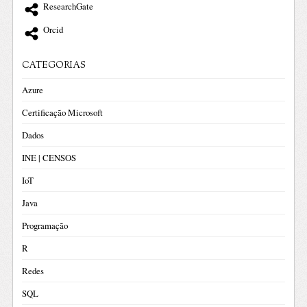
ResearchGate
Orcid
CATEGORIAS
Azure
Certificação Microsoft
Dados
INE | CENSOS
IoT
Java
Programação
R
Redes
SQL