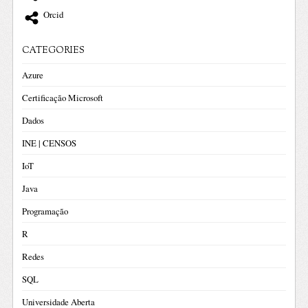
Orcid
CATEGORIES
Azure
Certificação Microsoft
Dados
INE | CENSOS
IoT
Java
Programação
R
Redes
SQL
Universidade Aberta