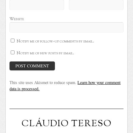
Website
Notify me of follow-up comments by email.
Notify me of new posts by email.
This site uses Akismet to reduce spam.
Learn how your comment
data is processed.
CLÁUDIO TERESO