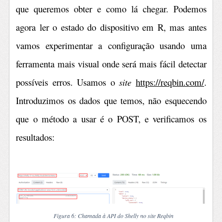
que queremos obter e como lá chegar. Podemos
agora ler o estado do dispositivo em R, mas antes
vamos experimentar a configuração usando uma
ferramenta mais visual onde será mais fácil detectar
possíveis erros. Usamos o
site
https://reqbin.com/
.
Introduzimos os dados que temos, não esquecendo
que o método a usar é o POST, e verificamos os
resultados:
Figura 6: Chamada à API do Shelly no site Reqbin