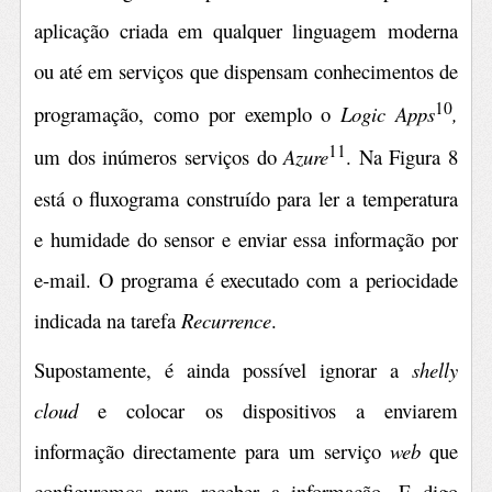
aplicação criada em qualquer linguagem moderna
ou até em serviços que dispensam conhecimentos de
10
programação, como por exemplo o
Logic Apps
,
11
um dos inúmeros serviços do
Azure
. Na Figura 8
está o fluxograma construído para ler a temperatura
e humidade do sensor e enviar essa informação por
e-mail. O programa é executado com a periocidade
indicada na tarefa
Recurrence
.
Supostamente, é ainda possível ignorar a
shelly
cloud
e colocar os dispositivos a enviarem
informação directamente para um serviço
web
que
configuremos para receber a informação. E digo