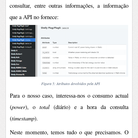
consultar, entre outras informações, a informação
que a API no fornece:
Figura 5: Atributos devolvidos pela API
Para o nosso caso, interessa-nos o consumo actual
(
power
), o
total
(diário) e a hora da consulta
(
timestamp
).
Neste momento, temos tudo o que precisamos. O