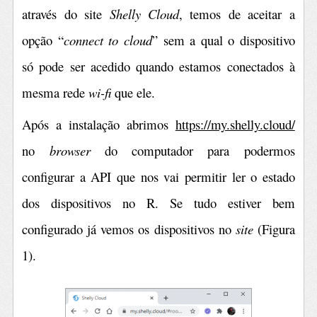
através do site
Shelly Cloud
, temos de aceitar a
opção “
connect to cloud
” sem a qual o dispositivo
só pode ser acedido quando estamos conectados à
mesma rede
wi-fi
que ele.
Após a instalação abrimos
https://my.shelly.cloud/
no
browser
do computador para podermos
configurar a API que nos vai permitir ler o estado
dos dispositivos no R. Se tudo estiver bem
configurado já vemos os dispositivos no
site
(Figura
1).