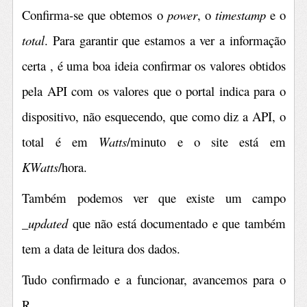
Confirma-se que obtemos o
power
, o
timestamp
e o
total
. Para garantir que estamos a ver a informação
certa , é uma boa ideia confirmar os valores obtidos
pela API com os valores que o portal indica para o
dispositivo, não esquecendo, que como diz a API, o
total é em
Watts
/minuto e o site está em
KWatts
/hora.
Também podemos ver que existe um campo
_updated
que não está documentado e que também
tem a data de leitura dos dados.
Tudo confirmado e a funcionar, avancemos para o
R.