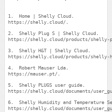
1.
  Home | Shelly Cloud. 
https://shelly.cloud/.
2.
  Shelly Plug S | Shelly Cloud. 
https://shelly.cloud/products/shelly-
3.
  Shelly H&T | Shelly Cloud. 
https://shelly.cloud/products/shelly-
4.
  Robert Mauser Lda. 
https://mauser.pt/.
5.
  Shelly PLUGS user guide. 
https://shelly.cloud/documents/user_g
6.
  Shelly Humidity and Temperature S
https://shelly.cloud/documents/user_g