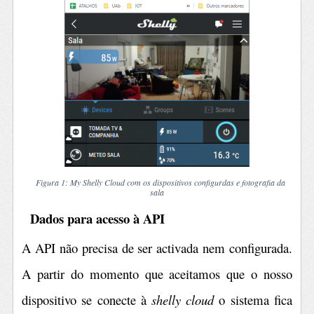
Figura 1
: My Shelly Cloud com os dispositivos configurdas e fotografia da
sala
Dados para acesso à API
A API não precisa de ser activada nem configurada.
A partir do momento que aceitamos que o nosso
dispositivo se conecte à
shelly cloud
o sistema fica