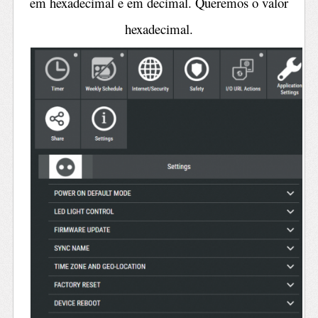
em hexadecimal e em decimal. Queremos o valor
hexadecimal.