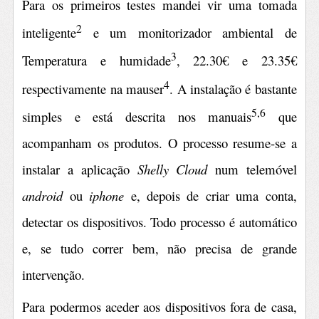
Para os primeiros testes mandei vir uma tomada
2
inteligente
e um monitorizador ambiental de
3
Temperatura e humidade
, 22.30€ e 23.35€
4
respectivamente na mauser
. A instalação é bastante
5,6
simples e está descrita nos manuais
que
acompanham os produtos. O processo resume-se a
instalar a aplicação
Shelly Cloud
num telemóvel
android
ou
iphone
e, depois de criar uma conta,
detectar os dispositivos. Todo processo é automático
e, se tudo correr bem, não precisa de grande
intervenção.
Para podermos aceder aos dispositivos fora de casa,