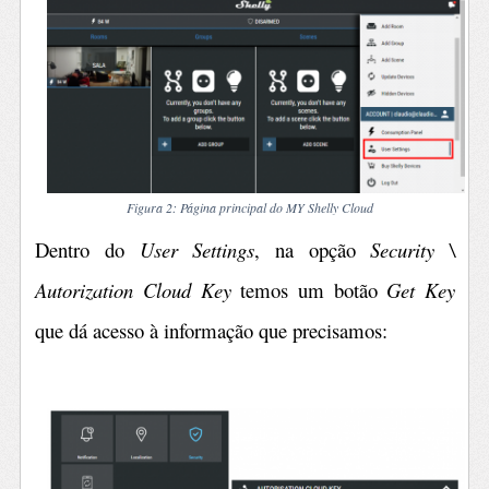
Figura 2
: Página principal do MY Shelly Cloud
Dentro do
User Settings
, na opção
Security \
Autorization Cloud Key
temos um botão
Get Key
que dá acesso à informação que precisamos: