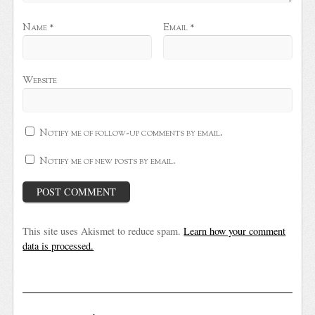
Name
*
Email
*
Website
Notify me of follow-up comments by email.
Notify me of new posts by email.
This site uses Akismet to reduce spam.
Learn how your comment
data is processed.