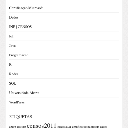
Certificação Microsoft
Dados
INE | CENSOS
IoT
Java
Programação
R
Redes
SQL
Universidade Aberta
WordPress
ETIQUETAS
censos2011
azure
Backup
censos2021
certificação microsoft
dados