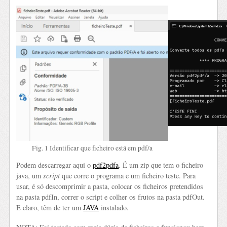
Fig. 1 Identificar que ficheiro está em pdf/a
Podem descarregar aqui o
pdf2pdfa
. É um zip que tem o ficheiro
java, um
script
que corre o programa e um ficheiro teste. Para
usar, é só descomprimir a pasta, colocar os ficheiros pretendidos
na pasta pdfIn, correr o script e colher os frutos na pasta pdfOut.
E claro, têm de ter um
JAVA
instalado.